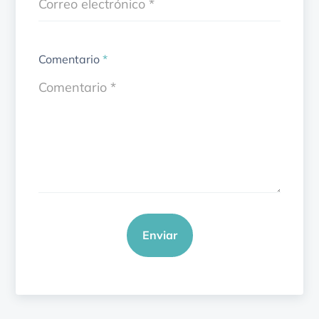
Comentario
*
Enviar