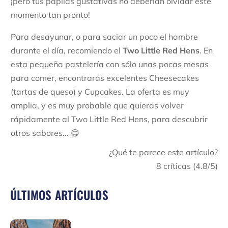
¡pero tus papilas gustativas no deberían olvidar este
momento tan pronto!
Para desayunar, o para saciar un poco el hambre
durante el día, recomiendo el
Two Little Red Hens
. En
esta pequeña pastelería con sólo unas pocas mesas
para comer, encontrarás excelentes Cheesecakes
(tartas de queso) y Cupcakes. La oferta es muy
amplia, y es muy probable que quieras volver
rápidamente al Two Little Red Hens, para descubrir
otros sabores... 😋
¿Qué te parece este artículo?
8
críticas (
4.8
/5)
ÚLTIMOS ARTÍCULOS