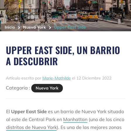
>
>
Inicio
Nueva York
Upper East Side
UPPER EAST SIDE, UN BARRIO
A DESCUBRIR
Artículo escrito por
Marie-Mathilde
el 12 Diciembre 2022
Categoria :
Nueva York
El
Upper East Side
es un barrio de Nueva York situado
al este de Central Park en
Manhattan
(uno de los cinco
distritos de Nueva York
). Es una de las mejores zonas