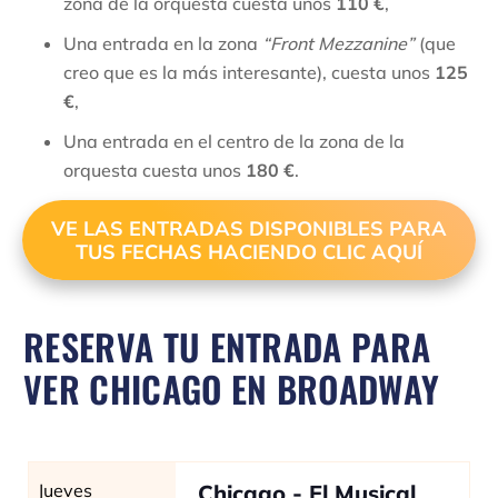
zona de la orquesta cuesta unos
110 €
,
Una entrada en la zona
“Front Mezzanine”
(que
creo que es la más interesante), cuesta unos
125
€
,
Una entrada en el centro de la zona de la
orquesta cuesta unos
180 €
.
VE LAS ENTRADAS DISPONIBLES PARA
TUS FECHAS HACIENDO CLIC AQUÍ
RESERVA TU ENTRADA PARA
VER CHICAGO EN BROADWAY
Jueves
Chicago - El Musical