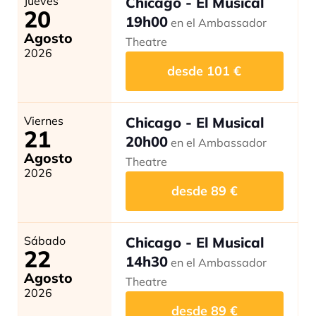
Jueves
Chicago - El Musical
20
19h00
en el Ambassador
Agosto
Theatre
2026
desde
101
€
Viernes
Chicago - El Musical
21
20h00
en el Ambassador
Agosto
Theatre
2026
desde
89
€
Sábado
Chicago - El Musical
22
14h30
en el Ambassador
Agosto
Theatre
2026
desde
89
€