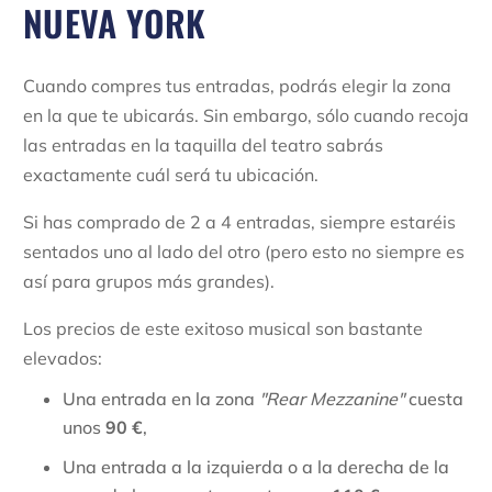
NUEVA YORK
Cuando compres tus entradas, podrás elegir la zona
en la que te ubicarás. Sin embargo, sólo cuando recoja
las entradas en la taquilla del teatro sabrás
exactamente cuál será tu ubicación.
Si has comprado de 2 a 4 entradas, siempre estaréis
sentados uno al lado del otro (pero esto no siempre es
así para grupos más grandes).
Los precios de este exitoso musical son bastante
elevados:
Una entrada en la zona
"Rear Mezzanine"
cuesta
unos
90 €
,
Una entrada a la izquierda o a la derecha de la