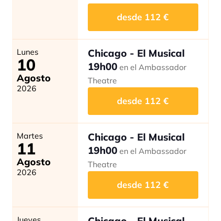
desde
112
€
Lunes
Chicago - El Musical
10
19h00
en el Ambassador
Agosto
Theatre
2026
desde
112
€
Martes
Chicago - El Musical
11
19h00
en el Ambassador
Agosto
Theatre
2026
desde
112
€
Jueves
Chicago - El Musical