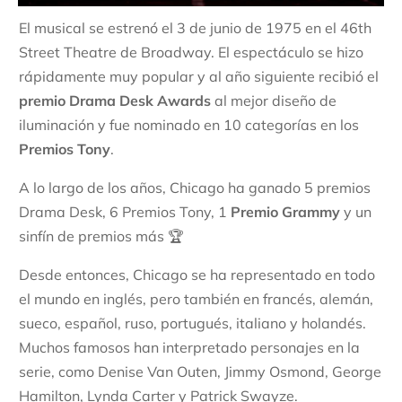
El musical se estrenó el 3 de junio de 1975 en el 46th
Street Theatre de Broadway. El espectáculo se hizo
rápidamente muy popular y al año siguiente recibió el
premio Drama Desk Awards
al mejor diseño de
iluminación y fue nominado en 10 categorías en los
Premios Tony
.
A lo largo de los años, Chicago ha ganado 5 premios
Drama Desk, 6 Premios Tony, 1
Premio Grammy
y un
sinfín de premios más 🏆
Desde entonces, Chicago se ha representado en todo
el mundo en inglés, pero también en francés, alemán,
sueco, español, ruso, portugués, italiano y holandés.
Muchos famosos han interpretado personajes en la
serie, como Denise Van Outen, Jimmy Osmond, George
Hamilton, Lynda Carter y Patrick Swayze.