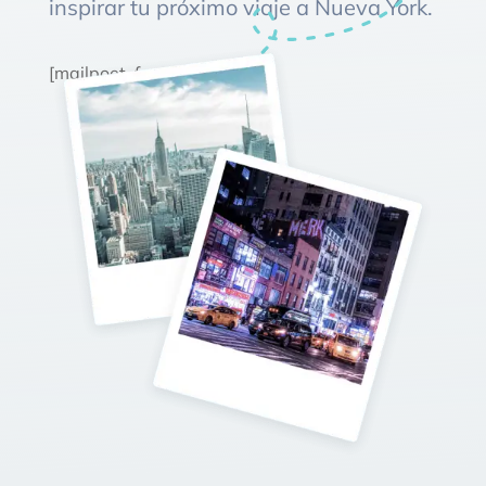
inspirar tu próximo viaje a Nueva York.
[mailpoet_form id="1"]