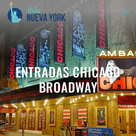
ENTRADAS CHICAGO
BROADWAY