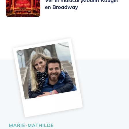
Ver el musical ¡Moulin Rouge!
en Broadway
MARIE-MATHILDE