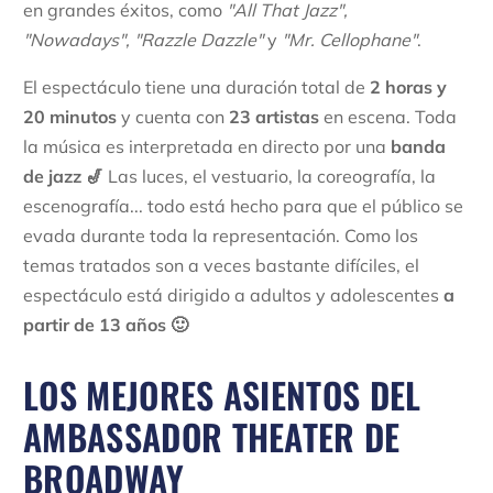
en grandes éxitos, como
"
All That Jazz",
"Nowadays",
"Razzle Dazzle"
y
"Mr. Cellophane"
.
El espectáculo tiene una duración total de
2 horas y
20 minutos
y cuenta con
23 artistas
en escena. Toda
la música es interpretada en directo por una
banda
de jazz
🎷
Las luces, el vestuario, la coreografía, la
escenografía... todo está hecho para que el público se
evada durante toda la representación. Como los
temas tratados son a veces bastante difíciles, el
espectáculo está dirigido a adultos y adolescentes
a
partir de 13 años 🙂
LOS MEJORES ASIENTOS DEL
AMBASSADOR THEATER DE
BROADWAY