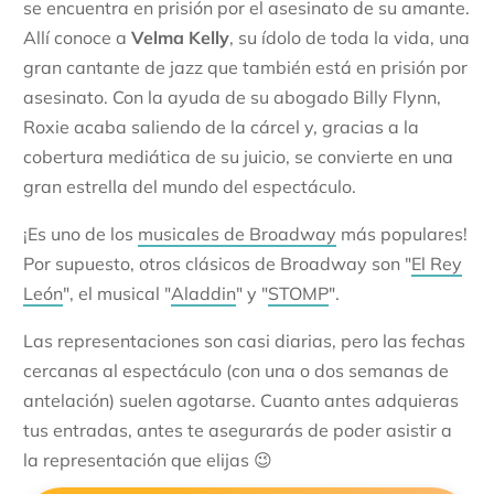
se encuentra en prisión por el asesinato de su amante.
Allí conoce a
Velma Kelly
, su ídolo de toda la vida, una
gran cantante de jazz que también está en prisión por
asesinato. Con la ayuda de su abogado Billy Flynn,
Roxie acaba saliendo de la cárcel y, gracias a la
cobertura mediática de su juicio, se convierte en una
gran estrella del mundo del espectáculo.
¡Es uno de los
musicales de Broadway
más populares!
Por supuesto, otros clásicos de Broadway son "
El Rey
León
", el musical "
Aladdin
" y "
STOMP
".
Las representaciones son casi diarias, pero las fechas
cercanas al espectáculo (con una o dos semanas de
antelación) suelen agotarse. Cuanto antes adquieras
tus entradas, antes te asegurarás de poder asistir a
la representación que elijas 😉