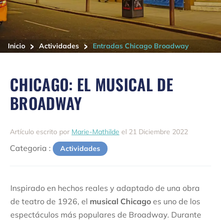
>
>
Inicio
Actividades
Entradas Chicago Broadway
CHICAGO: EL MUSICAL DE
BROADWAY
Artículo escrito por
Marie-Mathilde
el 21 Diciembre 2022
Categoria :
Actividades
Inspirado en hechos reales y adaptado de una obra
de teatro de 1926, el
musical Chicago
es uno de los
espectáculos más populares de Broadway. Durante