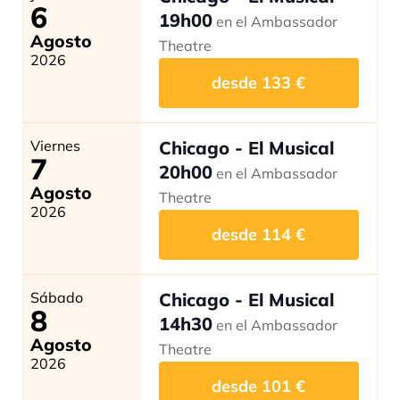
6
19h00
en el Ambassador
Agosto
Theatre
2026
desde
133
€
Viernes
Chicago - El Musical
7
20h00
en el Ambassador
Agosto
Theatre
2026
desde
114
€
Sábado
Chicago - El Musical
8
14h30
en el Ambassador
Agosto
Theatre
2026
desde
101
€