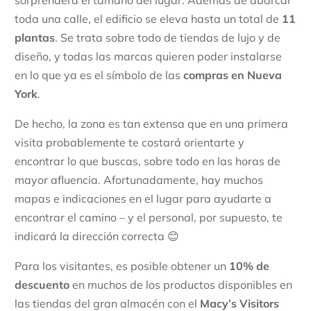
sorprenderá el tamaño del lugar. Además de abarcar
toda una calle, el edificio se eleva hasta un total de
11
plantas
. Se trata sobre todo de tiendas de lujo y de
diseño, y todas las marcas quieren poder instalarse
en lo que ya es el símbolo de las
compras en Nueva
York
.
De hecho, la zona es tan extensa que en una primera
visita probablemente te costará orientarte y
encontrar lo que buscas, sobre todo en las horas de
mayor afluencia. Afortunadamente, hay muchos
mapas e indicaciones en el lugar para ayudarte a
encontrar el camino – y el personal, por supuesto, te
indicará la dirección correcta 😊
Para los visitantes, es posible obtener un
10% de
descuento
en muchos de los productos disponibles en
las tiendas del gran almacén con el
Macy’s Visitors