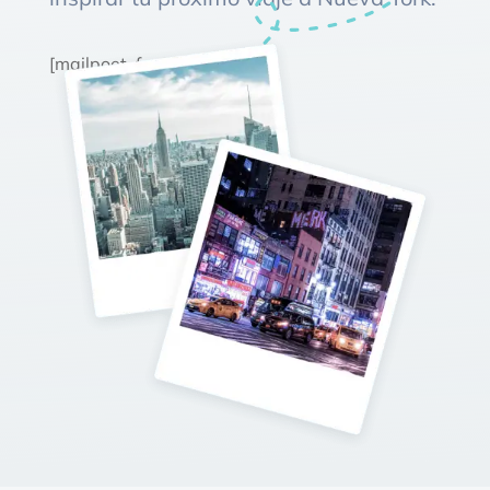
[mailpoet_form id="1"]