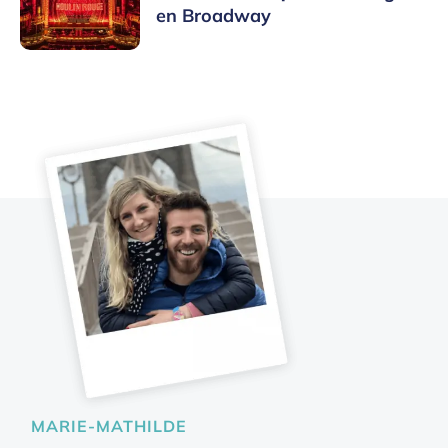
en Broadway
MARIE-MATHILDE