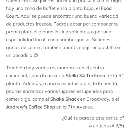
Nueva York. Si quieres hacer una pausa y comer algo,
hay una zona de buffet en la planta baja, el
Food
Court
. Aquí se puede encontrar una buena variedad
de productos frescos. Podrás optar por componer tu
propio plato eligiendo los ingredientes, o por una
especialidad local o una hamburguesa. Si tienes
ganas de comer, también podrás elegir un pastelito o
un bocadillo 😋
También hay varios restaurantes en el centro
comercial, como la pizzería
Stella 34 Trattoria
de la 6ª
planta. Además, a pocos minutos a pie de la tienda,
podrás encontrar varios lugares estupendos para
comer algo, como el
Shake Shack
en Broadway, o el
Andrew's Coffee Shop
en la 7th Avenue.
¿Qué te parece este artículo?
4
críticas (
4.8
/5)