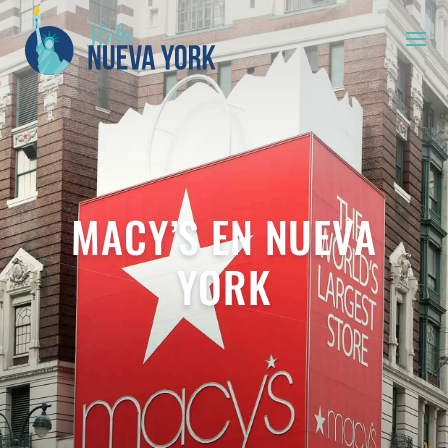
MACY’S EN NUEVA
YORK