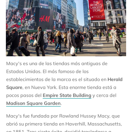
Macy's es una de las tiendas más antiguas de
Estados Unidos. El más famoso de los
establecimientos de la marca es el situado en
Herald
Square
, en Nueva York. Esta enorme tienda está a
pocos pasos del
Empire State Building
y cerca del
Madison Square Garden
.
Macy's fue fundada por Rowland Hussey Macy, que
abrió su primera tienda en Haverhill, Massachusetts,
en 1851. Tras cierto éxito, decidió trasladarse a