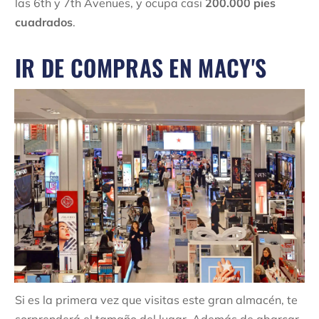
las 6th y 7th Avenues, y ocupa casi
200.000 pies
cuadrados
.
IR DE COMPRAS EN MACY'S
Si es la primera vez que visitas este gran almacén, te