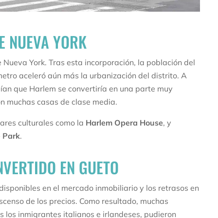
DE NUEVA YORK
 Nueva York. Tras esta incorporación, la población del
metro aceleró aún más la urbanización del distrito. A
veían que Harlem se convertiría en una parte muy
ron muchas casas de clase media.
gares culturales como la
Harlem Opera House
, y
e Park
.
NVERTIDO EN GUETO
sponibles en el mercado inmobiliario y los retrasos en
escenso de los precios. Como resultado, muchas
 los inmigrantes italianos e irlandeses, pudieron