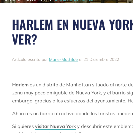
HARLEM EN NUEVA YORK
VER?
Artículo escrito por
Marie-Mathilde
el 21 Diciembre 2022
Harlem
es un distrito de Manhattan situado al norte 
zona muy poco amigable de Nueva York, y el barrio sig
embargo, gracias a los esfuerzos del ayuntamiento, H
Ahora es un barrio atractivo donde los turistas puede
Si quieres
visitar Nueva York
y descubrir este emblemát