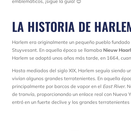
emblemáticos, ¡sigue la guía! 😊
LA HISTORIA DE HARLE
Harlem era originalmente un pequeño pueblo fundado 
Stuyvesant. En aquella época se llamaba
Nieuw Haar
Harlem se adoptó unos años más tarde, en 1664, cuand
Hasta mediados del siglo XIX, Harlem seguía siendo u
vivían algunos grandes terratenientes. En aquella ép
principalmente por barcos de vapor en el
East River
. 
de tranvía, proporcionando un enlace real con Nueva Yo
entró en un fuerte declive y los grandes terrateniente