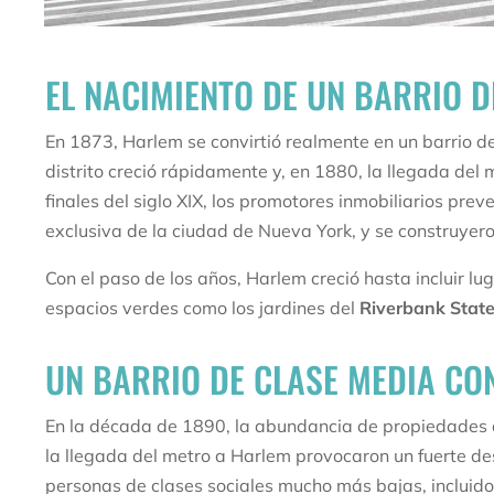
EL NACIMIENTO DE UN BARRIO 
En 1873, Harlem se convirtió realmente en un barrio de
distrito creció rápidamente y, en 1880, la llegada del 
finales del siglo XIX, los promotores inmobiliarios pre
exclusiva de la ciudad de Nueva York, y se construye
Con el paso de los años, Harlem creció hasta incluir lu
espacios verdes como los jardines del
Riverbank Stat
UN BARRIO DE CLASE MEDIA CO
En la década de 1890, la abundancia de propiedades di
la llegada del metro a Harlem provocaron un fuerte d
personas de clases sociales mucho más bajas, incluidos