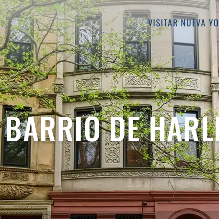
VISITAR NUEVA Y
 BARRIO DE HAR