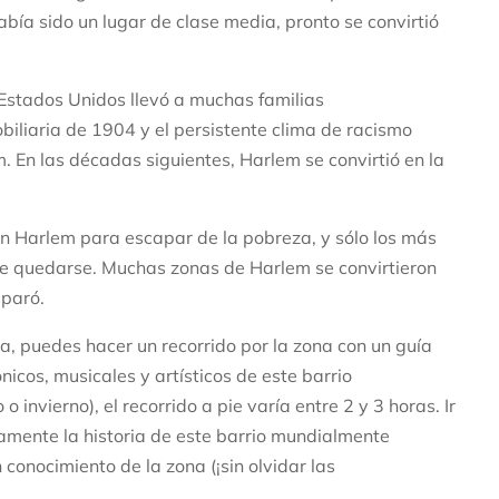
abía sido un lugar de clase media, pronto se convirtió
de Estados Unidos llevó a muchas familias
biliaria de 1904 y el persistente clima de racismo
 En las décadas siguientes, Harlem se convirtió en la
 Harlem para escapar de la pobreza, y sólo los más
e quedarse. Muchas zonas de Harlem se convirtieron
sparó.
ia, puedes hacer un recorrido por la zona con un guía
ónicos, musicales y artísticos de este barrio
invierno), el recorrido a pie varía entre 2 y 3 horas. Ir
mente la historia de este barrio mundialmente
 conocimiento de la zona (¡sin olvidar las