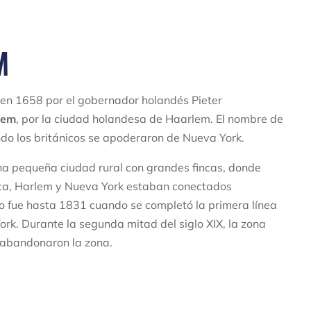
M
en 1658 por el gobernador holandés Pieter
lem
, por la ciudad holandesa de Haarlem. El nombre de
o los británicos se apoderaron de Nueva York.
na pequeña ciudad rural con grandes fincas, donde
oca, Harlem y Nueva York estaban conectados
No fue hasta 1831 cuando se completó la primera línea
rk. Durante la segunda mitad del siglo XIX, la zona
s abandonaron la zona.