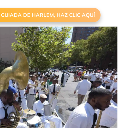
 GUIADA DE HARLEM, HAZ CLIC AQUÍ