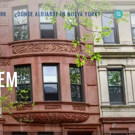
ORK
¿DÓNDE ALOJARSE EN NUEVA YORK?
LEM