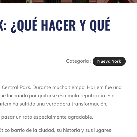
: ¿QUÉ HACER Y QUÉ
Categoria :
Nueva York
de Central Park. Durante mucho tiempo, Harlem fue una
ue luchando por quitarse esa mala reputación. Sin
arlem ha sufrido una verdadera transformación.
n pasar un rato especialmente agradable.
ico barrio de la ciudad, su historia y sus lugares