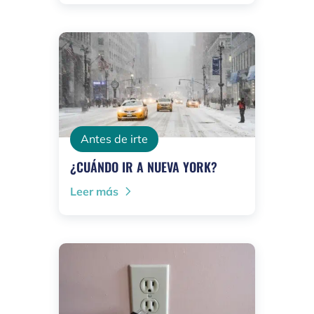
Antes de irte
¿CUÁNDO IR A NUEVA YORK?
Leer más