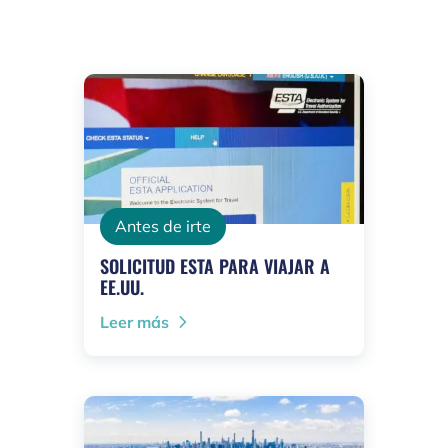
Antes de irte
SOLICITUD ESTA PARA VIAJAR A
EE.UU.
Leer más